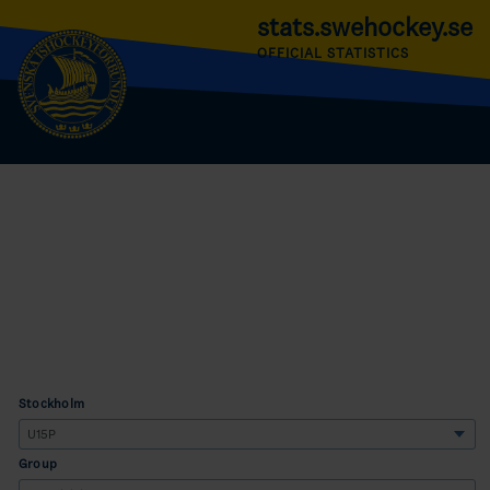
stats.swehockey.se
OFFICIAL STATISTICS
Stockholm
Group