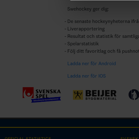
Swehockey ger dig:
De senaste hockeynyheterna ifr
Liverapportering
Resultat och statistik för samtlig
Spelarstatistik
Följ ditt favoritlag och få pushno
Ladda ner för Android
Ladda ner för IOS
OFFICIAL STATISTICS
SVENSK