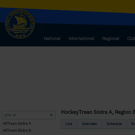
National
International
Regional
Clu
HockeyTrean Södra A, Region 
AllTrean Södra A
Live
Overview
Schedule
R
AllTrean Södra B