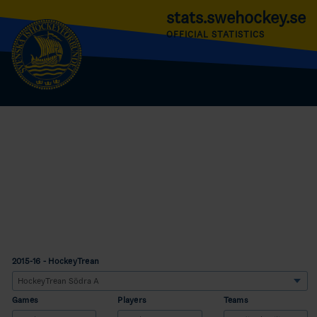
stats.swehockey.se
OFFICIAL STATISTICS
2015-16 - HockeyTrean
Games
Players
Teams