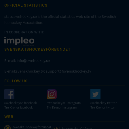
OFFICIAL STATISTICS
stats.swehockey.se is the official statistics web site of the Swedish
Icehockey Association.
IN COOPERATION WITH:
SVENSKA ISHOCKEYFÖRBUNDET
E-mail:
info@swehockey.se
E-mail:svenskhockey.tv:
support@svenskhockey.tv
FOLLOW US
Swehockeyse facebook
Swehockeyse Instagram
Swehockey twitter
Tre Kronor facebook
Tre Kronor instagram
Tre Kronor twitter
WEB
Svenska Ishockeyförbundet
Hockey Hall Of Fame