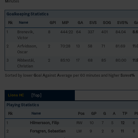
M
inutes
Goalkeeping Statistics
Rk
GPI
MIP
GA
SVS
SOG
SVS%
G
Name
1
Brenevik,
8
444:22
64
337
401
84.04
8.
Victor
2
Arfvidsson,
2
70:28
13
58
71
81.69
11.
Oscar
3
Ribbestål,
2
85:10
17
68
85
80.00
11.
Christian
Sorted by lower
G
oal
A
gainst
A
verage per 60 minutes and higher
S
a
v
e
s%
[Top]
Lions HC
Playing Statistics
Rk
Pos
GP
G
A
TP
P
Name
1
Hilmersson, Filip
RW
10
7
5
12
6
2
Forsgren, Sebastian
LW
9
2
9
11
6