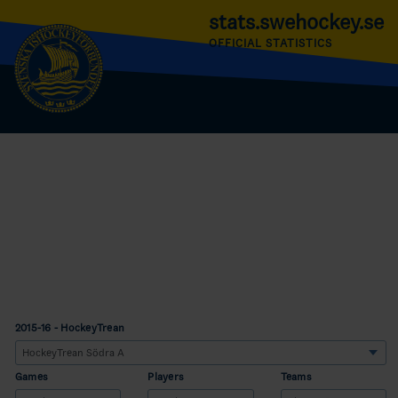
stats.swehockey.se
OFFICIAL STATISTICS
2015-16 - HockeyTrean
Games
Players
Teams