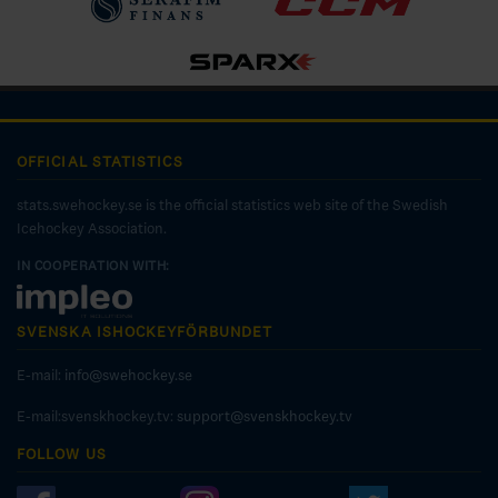
OFFICIAL STATISTICS
stats.swehockey.se is the official statistics web site of the Swedish
Icehockey Association.
IN COOPERATION WITH:
SVENSKA ISHOCKEYFÖRBUNDET
E-mail:
info@swehockey.se
E-mail:svenskhockey.tv:
support@svenskhockey.tv
FOLLOW US