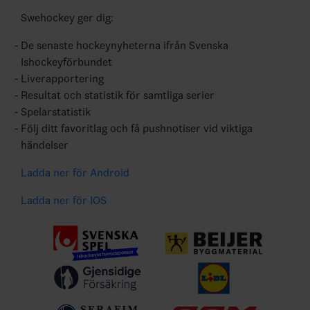
Swehockey ger dig:
De senaste hockeynyheterna ifrån Svenska
Ishockeyförbundet
Liverapportering
Resultat och statistik för samtliga serier
Spelarstatistik
Följ ditt favoritlag och få pushnotiser vid viktiga
händelser
Ladda ner för Android
Ladda ner för IOS