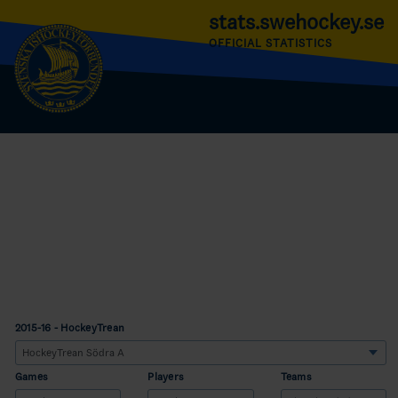
stats.swehockey.se
OFFICIAL STATISTICS
2015-16 - HockeyTrean
Games
Players
Teams