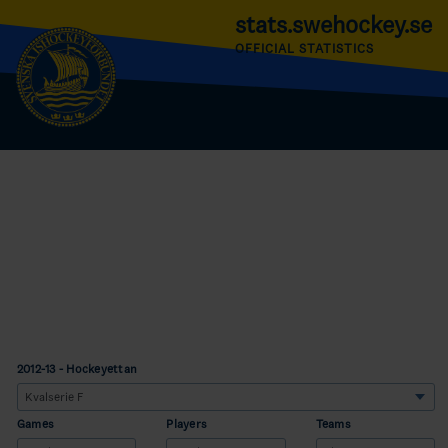
stats.swehockey.se
OFFICIAL STATISTICS
2012-13 - Hockeyettan
Games
Players
Teams