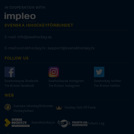
IN COOPERATION WITH:
SVENSKA ISHOCKEYFÖRBUNDET
E-mail:
info@swehockey.se
E-mail:svenskhockey.tv:
support@svenskhockey.tv
FOLLOW US
Swehockeyse facebook
Swehockeyse Instagram
Swehockey twitter
Tre Kronor facebook
Tre Kronor instagram
Tre Kronor twitter
WEB
Svenska Ishockeyförbundet
Hockey Hall Of Fame
Hockeyboken
Svenskhockey.tv
Folkets Lag