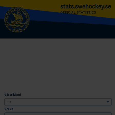
stats.swehockey.se
OFFICIAL STATISTICS
Gästrikland
Group