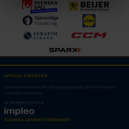
OFFICIAL STATISTICS
stats.swehockey.se is the official statistics web site of the Swedish
Icehockey Association.
IN COOPERATION WITH:
SVENSKA ISHOCKEYFÖRBUNDET