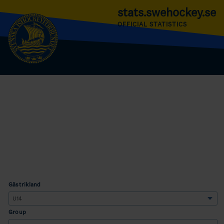
stats.swehockey.se
OFFICIAL STATISTICS
Gästrikland
Group