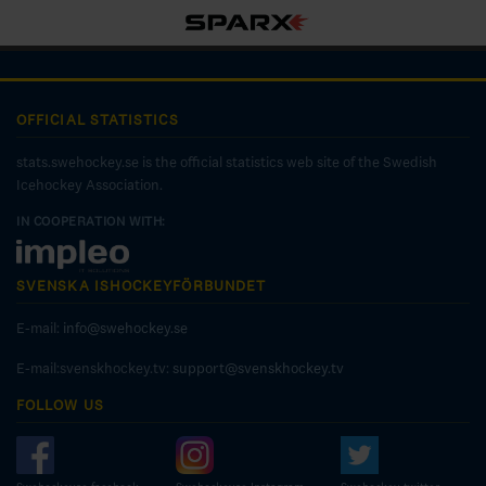
OFFICIAL STATISTICS
stats.swehockey.se is the official statistics web site of the Swedish
Icehockey Association.
IN COOPERATION WITH:
SVENSKA ISHOCKEYFÖRBUNDET
E-mail:
info@swehockey.se
E-mail:svenskhockey.tv:
support@svenskhockey.tv
FOLLOW US