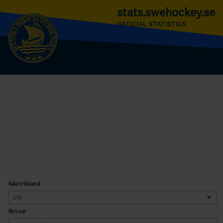
stats.swehockey.se
OFFICIAL STATISTICS
Gästrikland
Group