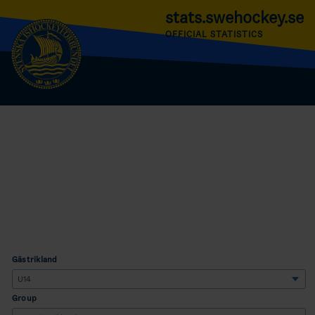
stats.swehockey.se
OFFICIAL STATISTICS
Gästrikland
Group