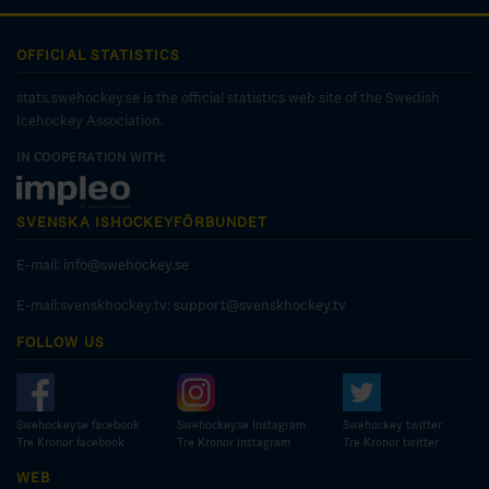
OFFICIAL STATISTICS
stats.swehockey.se is the official statistics web site of the Swedish
Icehockey Association.
IN COOPERATION WITH:
SVENSKA ISHOCKEYFÖRBUNDET
E-mail:
info@swehockey.se
E-mail:svenskhockey.tv:
support@svenskhockey.tv
FOLLOW US
Swehockeyse facebook
Swehockeyse Instagram
Swehockey twitter
Tre Kronor facebook
Tre Kronor instagram
Tre Kronor twitter
WEB