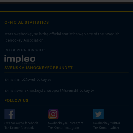
OFFICIAL STATISTICS
stats.swehockey.se is the official statistics web site of the Swedish
Icehockey Association.
IN COOPERATION WITH:
SVENSKA ISHOCKEYFÖRBUNDET
E-mail:
info@swehockey.se
E-mail:svenskhockey.tv:
support@svenskhockey.tv
FOLLOW US
Swehockeyse facebook
Swehockeyse Instagram
Swehockey twitter
Tre Kronor facebook
Tre Kronor instagram
Tre Kronor twitter