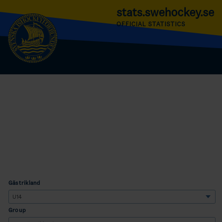
stats.swehockey.se
OFFICIAL STATISTICS
Gästrikland
Group