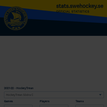
stats.swehockey.se
OFFICIAL STATISTICS
2021-22 - HockeyTrean
Games
Players
Teams