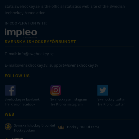
stats.swehockey.se is the official statistics web site of the Swedish
Icehockey Association.
IN COOPERATION WITH:
SVENSKA ISHOCKEYFÖRBUNDET
E-mail:
info@swehockey.se
E-mail:svenskhockey.tv:
support@svenskhockey.tv
FOLLOW US
Swehockeyse facebook
Swehockeyse Instagram
Swehockey twitter
Tre Kronor facebook
Tre Kronor instagram
Tre Kronor twitter
WEB
Svenska Ishockeyförbundet
Hockey Hall Of Fame
Hockeyboken