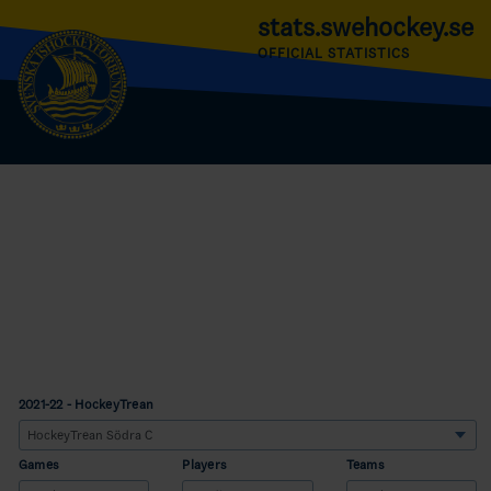
stats.swehockey.se
OFFICIAL STATISTICS
2021-22 - HockeyTrean
Games
Players
Teams