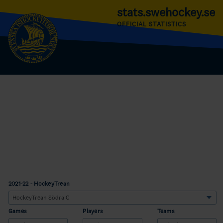
stats.swehockey.se
OFFICIAL STATISTICS
2021-22 - HockeyTrean
Games
Players
Teams