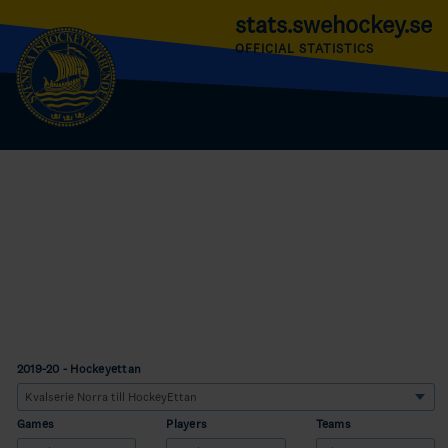
stats.swehockey.se
OFFICIAL STATISTICS
2019-20 - Hockeyettan
Games
Players
Teams