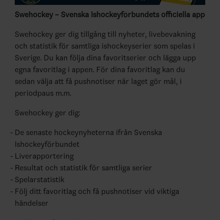
Swehockey – Svenska Ishockeyförbundets officiella app
Swehockey ger dig tillgång till nyheter, livebevakning
och statistik för samtliga ishockeyserier som spelas i
Sverige. Du kan följa dina favoritserier och lägga upp
egna favoritlag i appen. För dina favoritlag kan du
sedan välja att få pushnotiser när laget gör mål, i
periodpaus m.m.
Swehockey ger dig:
De senaste hockeynyheterna ifrån Svenska
Ishockeyförbundet
Liverapportering
Resultat och statistik för samtliga serier
Spelarstatistik
Följ ditt favoritlag och få pushnotiser vid viktiga
händelser