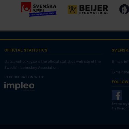
OFFICIAL STATISTICS
SVENSK
stats.swehockey.se is the official statistics web site of the
E-mail:
in
Swedish Icehockey Association.
E-mail:sv
IN COOPERATION WITH:
FOLLOW
Swehockeys
Tre Kronor 