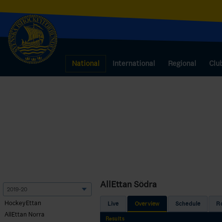
National
International
Regional
Clu
AllEttan Södra
HockeyEttan
Live
Overview
Schedule
R
AllEttan Norra
Results