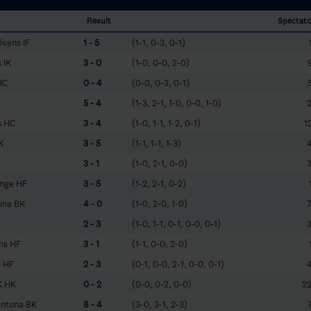
Result
Spectato
vens IF
1 - 5
(1-1, 0-3, 0-1)
 IK
3 - 0
(1-0, 0-0, 2-0)
HC
0 - 4
(0-0, 0-3, 0-1)
5 - 4
(1-3, 2-1, 1-0, 0-0, 1-0)
s HC
3 - 4
(1-0, 1-1, 1-2, 0-1)
1
K
3 - 5
(1-1, 1-1, 1-3)
3 - 1
(1-0, 2-1, 0-0)
änge HF
3 - 5
(1-2, 2-1, 0-2)
tuna BK
4 - 0
(1-0, 2-0, 1-0)
2 - 3
(1-0, 1-1, 0-1, 0-0, 0-1)
ns HF
3 - 1
(1-1, 0-0, 2-0)
e HF
2 - 3
(0-1, 0-0, 2-1, 0-0, 0-1)
K HK
0 - 2
(0-0, 0-2, 0-0)
2
entuna BK
8 - 4
(3-0, 3-1, 2-3)