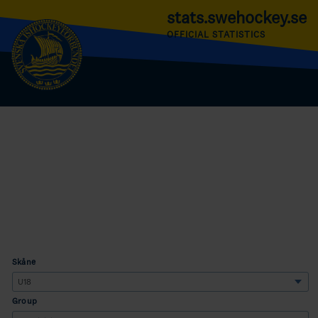
stats.swehockey.se
OFFICIAL STATISTICS
Skåne
Group