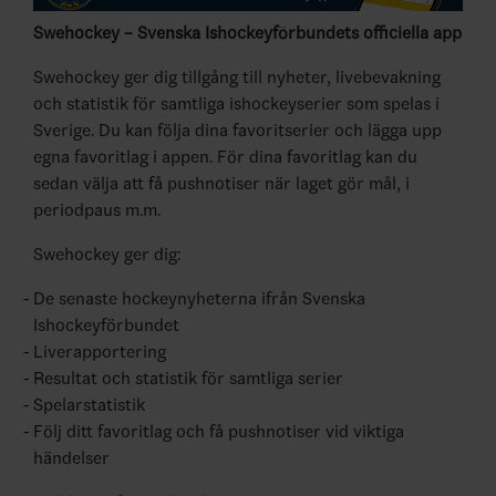
Swehockey – Svenska Ishockeyförbundets officiella app
Swehockey ger dig tillgång till nyheter, livebevakning
och statistik för samtliga ishockeyserier som spelas i
Sverige. Du kan följa dina favoritserier och lägga upp
egna favoritlag i appen. För dina favoritlag kan du
sedan välja att få pushnotiser när laget gör mål, i
periodpaus m.m.
Swehockey ger dig:
De senaste hockeynyheterna ifrån Svenska
Ishockeyförbundet
Liverapportering
Resultat och statistik för samtliga serier
Spelarstatistik
Följ ditt favoritlag och få pushnotiser vid viktiga
händelser