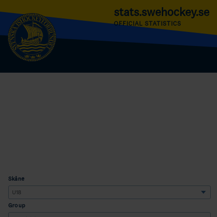
stats.swehockey.se
OFFICIAL STATISTICS
Skåne
Group