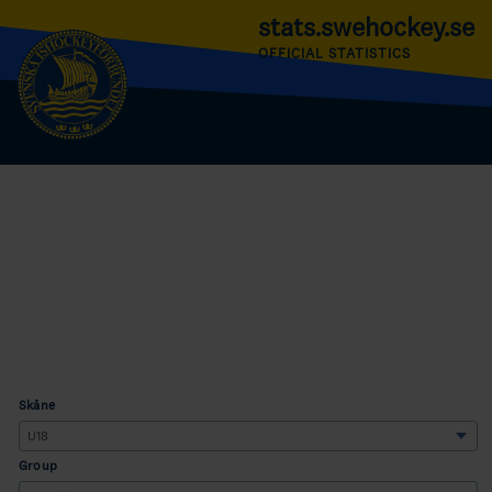
stats.swehockey.se
OFFICIAL STATISTICS
Skåne
Group