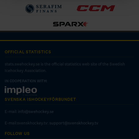
OFFICIAL STATISTICS
stats.swehockey.se is the official statistics web site of the Swedish
Icehockey Association.
IN COOPERATION WITH:
SVENSKA ISHOCKEYFÖRBUNDET
E-mail:
info@swehockey.se
E-mail:svenskhockey.tv:
support@svenskhockey.tv
FOLLOW US