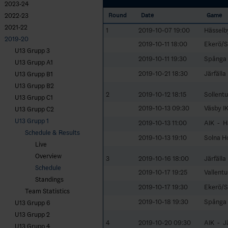
2023-24
2022-23
Round
Date
Game
2021-22
1
2019-10-07 19:00
Hässelb
2019-20
2019-10-11 18:00
Ekerö/Sk
U13 Grupp 3
2019-10-11 19:30
Spånga 
U13 Grupp A1
2019-10-21 18:30
Järfäll
U13 Grupp B1
U13 Grupp B2
2
2019-10-12 18:15
Sollentu
U13 Grupp C1
2019-10-13 09:30
Väsby I
U13 Grupp C2
U13 Grupp 1
2019-10-13 11:00
AIK - H
Schedule & Results
2019-10-13 19:10
Solna H
Live
Overview
3
2019-10-16 18:00
Järfälla
Schedule
2019-10-17 19:25
Vallent
Standings
2019-10-17 19:30
Ekerö/Sk
Team Statistics
2019-10-18 19:30
Spånga 
U13 Grupp 6
U13 Grupp 2
4
2019-10-20 09:30
AIK - Jä
U13 Grupp 4