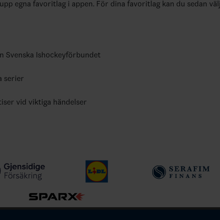
 upp egna favoritlag i appen. För dina favoritlag kan du sedan väl
ån Svenska Ishockeyförbundet
a serier
tiser vid viktiga händelser