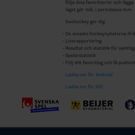
följa dina favoritserier och lägga
laget gör mål, i periodpaus m.m.
Swehockey ger dig:
De senaste hockeynyheterna ifr
Liverapportering
Resultat och statistik för samtlig
Spelarstatistik
Följ ditt favoritlag och få pushno
Ladda ner för Android
Ladda ner för IOS