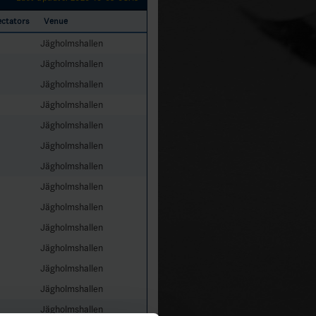
ctators
Venue
Jägholmshallen
Jägholmshallen
Jägholmshallen
Jägholmshallen
Jägholmshallen
Jägholmshallen
Jägholmshallen
Jägholmshallen
Jägholmshallen
Jägholmshallen
Jägholmshallen
Jägholmshallen
Jägholmshallen
Jägholmshallen