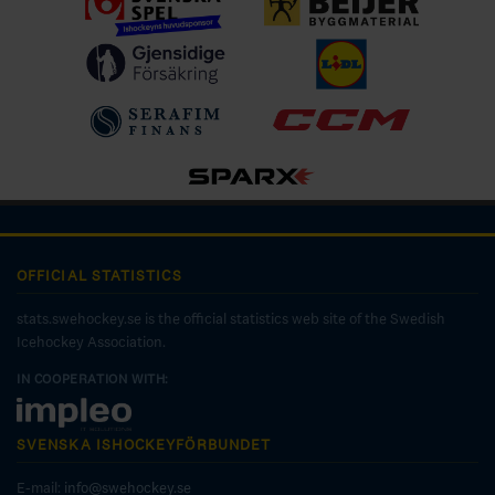
OFFICIAL STATISTICS
stats.swehockey.se is the official statistics web site of the Swedish
Icehockey Association.
IN COOPERATION WITH:
SVENSKA ISHOCKEYFÖRBUNDET
E-mail:
info@swehockey.se