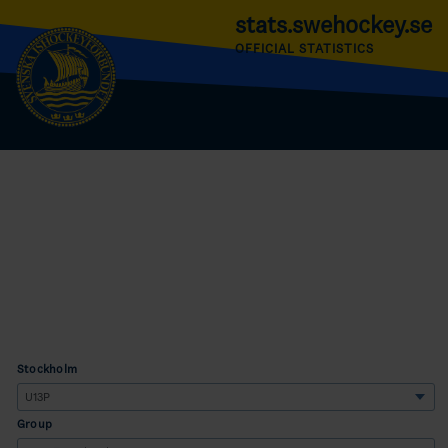
stats.swehockey.se
OFFICIAL STATISTICS
Stockholm
Group