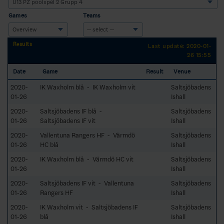
Games
Teams
Results
Last update: 2020-01-
26 15:55
Date
Game
Result
Venue
2020-
IK Waxholm blå - IK Waxholm vit
Saltsjöbadens
01-26
Ishall
2020-
Saltsjöbadens IF blå -
Saltsjöbadens
01-26
Saltsjöbadens IF vit
Ishall
2020-
Vallentuna Rangers HF - Värmdö
Saltsjöbadens
01-26
HC blå
Ishall
2020-
IK Waxholm blå - Värmdö HC vit
Saltsjöbadens
01-26
Ishall
2020-
Saltsjöbadens IF vit - Vallentuna
Saltsjöbadens
01-26
Rangers HF
Ishall
2020-
IK Waxholm vit - Saltsjöbadens IF
Saltsjöbadens
01-26
blå
Ishall