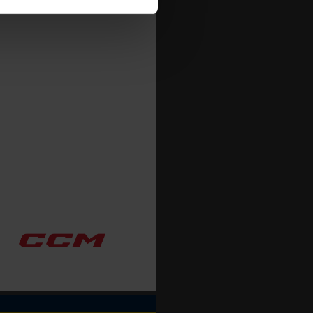
ja att få pushnotiser när