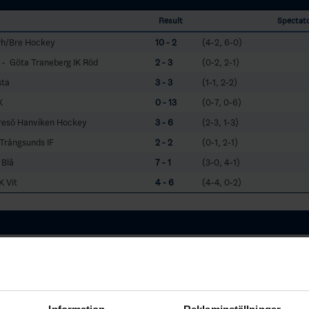
Result
Spectat
arh/Bre Hockey
10 - 2
(4-2, 6-0)
- Göta Traneberg IK Röd
2 - 3
(0-2, 2-1)
sta
3 - 3
(1-1, 2-2)
K
0 - 13
(0-7, 0-6)
resö Hanviken Hockey
3 - 6
(2-3, 1-3)
Trångsunds IF
2 - 2
(0-1, 2-1)
 Blå
7 - 1
(3-0, 4-1)
K Vit
4 - 6
(4-4, 0-2)
W
T
L
GF:GA (GD)
13
3
0
85:23 (62)
9
3
4
80:48 (32)