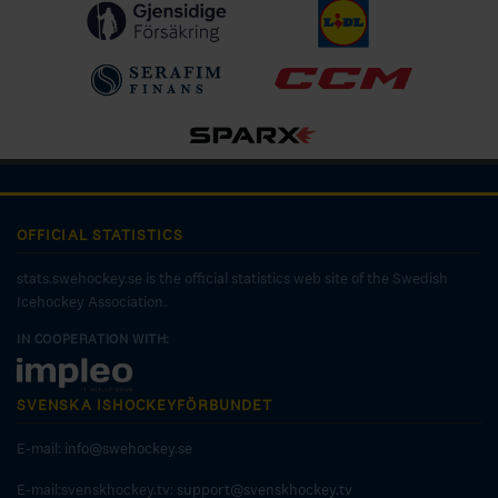
OFFICIAL STATISTICS
stats.swehockey.se is the official statistics web site of the Swedish
Icehockey Association.
IN COOPERATION WITH:
SVENSKA ISHOCKEYFÖRBUNDET
E-mail:
info@swehockey.se
E-mail:svenskhockey.tv:
support@svenskhockey.tv