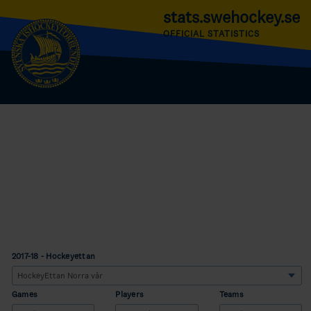
stats.swehockey.se
OFFICIAL STATISTICS
2017-18 - Hockeyettan
Games
Players
Teams