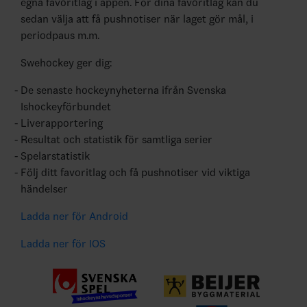
egna favoritlag i appen. För dina favoritlag kan du
sedan välja att få pushnotiser när laget gör mål, i
periodpaus m.m.
Swehockey ger dig:
De senaste hockeynyheterna ifrån Svenska
Ishockeyförbundet
Liverapportering
Resultat och statistik för samtliga serier
Spelarstatistik
Följ ditt favoritlag och få pushnotiser vid viktiga
händelser
Ladda ner för Android
Ladda ner för IOS