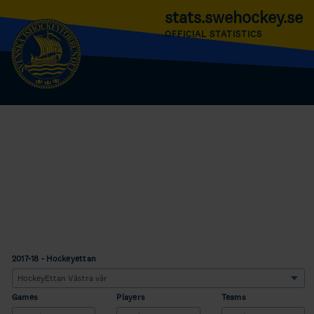
stats.swehockey.se
OFFICIAL STATISTICS
2017-18 - Hockeyettan
Games
Players
Teams