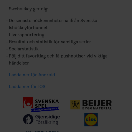
Swehockey ger dig:
De senaste hockeynyheterna ifrån Svenska
Ishockeyförbundet
Liverapportering
Resultat och statistik för samtliga serier
Spelarstatistik
Följ ditt favoritlag och få pushnotiser vid viktiga
händelser
Ladda ner för Android
Ladda ner för IOS