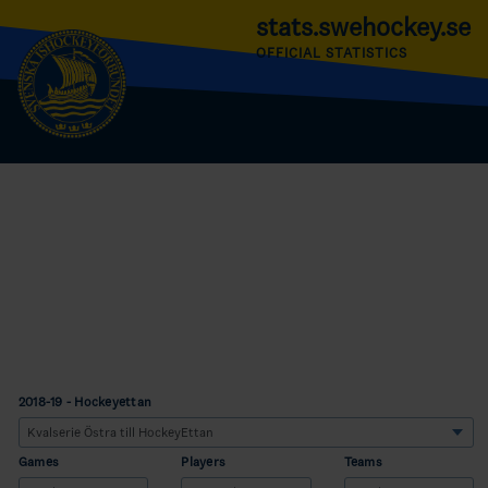
stats.swehockey.se
OFFICIAL STATISTICS
2018-19 - Hockeyettan
Games
Players
Teams