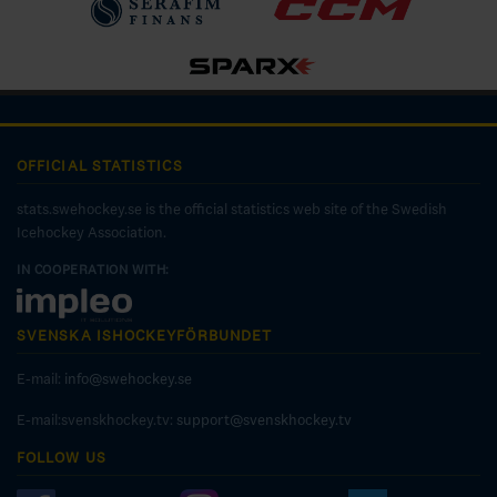
OFFICIAL STATISTICS
stats.swehockey.se is the official statistics web site of the Swedish
Icehockey Association.
IN COOPERATION WITH:
SVENSKA ISHOCKEYFÖRBUNDET
E-mail:
info@swehockey.se
E-mail:svenskhockey.tv:
support@svenskhockey.tv
FOLLOW US