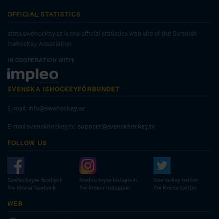
OFFICIAL STATISTICS
stats.swehockey.se is the official statistics web site of the Swedish
Icehockey Association.
IN COOPERATION WITH:
SVENSKA ISHOCKEYFÖRBUNDET
E-mail:
info@swehockey.se
E-mail:svenskhockey.tv:
support@svenskhockey.tv
FOLLOW US
Swehockeyse facebook
Swehockeyse Instagram
Swehockey twitter
Tre Kronor facebook
Tre Kronor instagram
Tre Kronor twitter
WEB