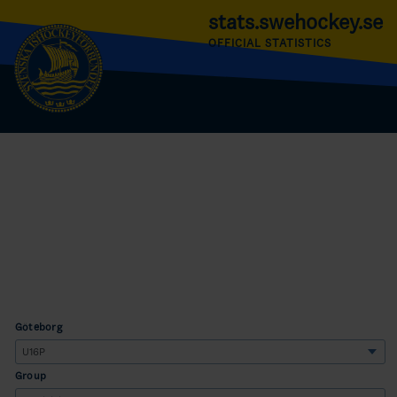
stats.swehockey.se
OFFICIAL STATISTICS
Göteborg
Group