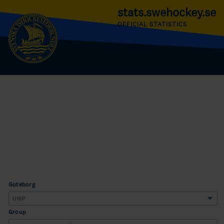
stats.swehockey.se
OFFICIAL STATISTICS
Göteborg
Group