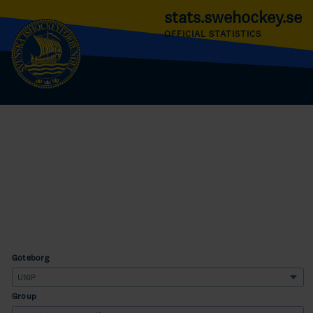
stats.swehockey.se
OFFICIAL STATISTICS
Göteborg
Group