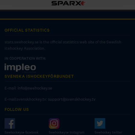
OFFICIAL STATISTICS
stats.swehockey.se is the official statistics web site of the Swedish
Icehockey Association.
IN COOPERATION WITH:
SVENSKA ISHOCKEYFÖRBUNDET
E-mail:
info@swehockey.se
E-mail:svenskhockey.tv:
support@svenskhockey.tv
FOLLOW US
Swehockeyse facebook
Swehockeyse Instagram
Swehockey twitter