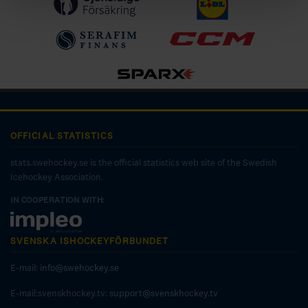
OFFICIAL STATISTICS
stats.swehockey.se is the official statistics web site of the Swedish
Icehockey Association.
IN COOPERATION WITH:
SVENSKA ISHOCKEYFÖRBUNDET
E-mail:
info@swehockey.se
E-mail:svenskhockey.tv:
support@svenskhockey.tv