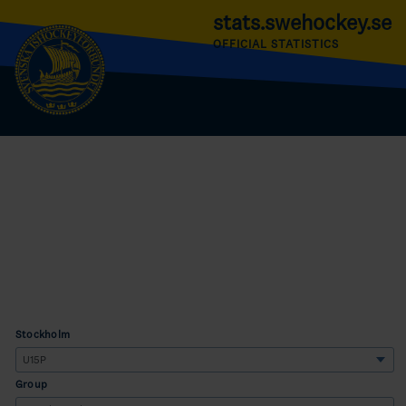
stats.swehockey.se
OFFICIAL STATISTICS
Stockholm
Group