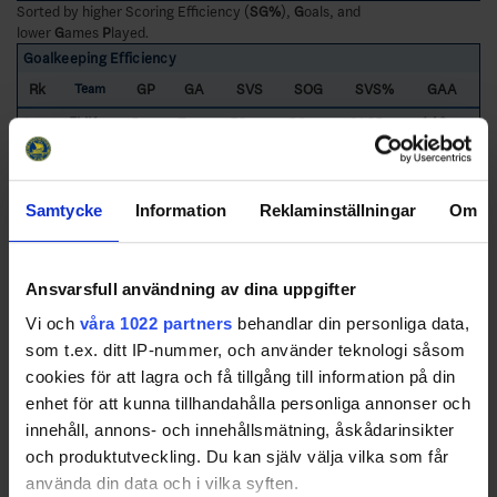
Sorted by higher Scoring Efficiency (
SG%
),
G
oals, and
lower
G
ames
P
layed.
Goalkeeping Efficiency
Rk
GP
GA
SVS
SOG
SVS%
GAA
Team
1
FLIKg
5
7
73
80
91.25
1.40
2
NACv
4
8
66
74
89.19
2.00
3
IFKTv
5
14
77
91
84.62
2.80
Samtycke
Information
Reklaminställningar
Om
4
HUDv
5
19
115
134
85.82
3.80
5
SSK
4
18
97
115
84.35
4.50
6
TRÅ
5
23
100
123
81.30
4.60
Ansvarsfull användning av dina uppgifter
7
ÄLTg
4
24
98
122
80.33
6.00
Vi och
våra 1022 partners
behandlar din personliga data,
8
HAN
4
32
111
143
77.62
8.00
som t.ex. ditt IP-nummer, och använder teknologi såsom
145
737
882
83.56
4.03
Totals
cookies för att lagra och få tillgång till information på din
18
92
110
84.31
4.14
Average
enhet för att kunna tillhandahålla personliga annonser och
innehåll, annons- och innehållsmätning, åskådarinsikter
Sorted by lower
G
oal
A
gainst
A
verage per 40 minutes and higher
S
a
v
e
s
%
och produktutveckling. Du kan själv välja vilka som får
FLIKg
- Flemingsbergs IK gul
HAN
- Haninge Anchors HC
använda din data och i vilka syften.