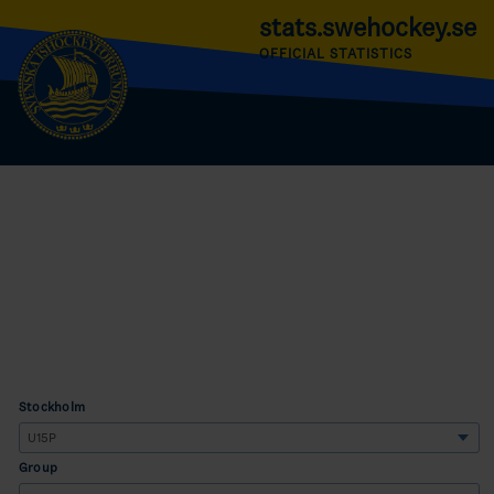
stats.swehockey.se
OFFICIAL STATISTICS
Stockholm
Group