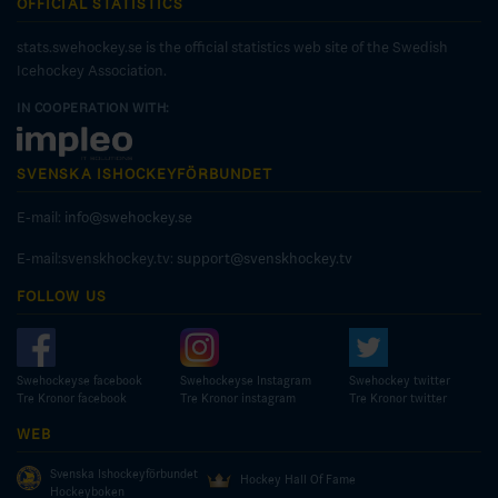
OFFICIAL STATISTICS
stats.swehockey.se is the official statistics web site of the Swedish
Icehockey Association.
IN COOPERATION WITH:
SVENSKA ISHOCKEYFÖRBUNDET
E-mail:
info@swehockey.se
E-mail:svenskhockey.tv:
support@svenskhockey.tv
FOLLOW US
Swehockeyse facebook
Swehockeyse Instagram
Swehockey twitter
Tre Kronor facebook
Tre Kronor instagram
Tre Kronor twitter
WEB
Svenska Ishockeyförbundet
Hockey Hall Of Fame
Hockeyboken