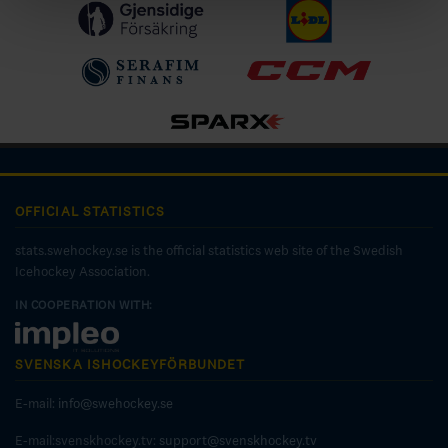
OFFICIAL STATISTICS
stats.swehockey.se is the official statistics web site of the Swedish
Icehockey Association.
IN COOPERATION WITH:
SVENSKA ISHOCKEYFÖRBUNDET
E-mail:
info@swehockey.se
E-mail:svenskhockey.tv:
support@svenskhockey.tv