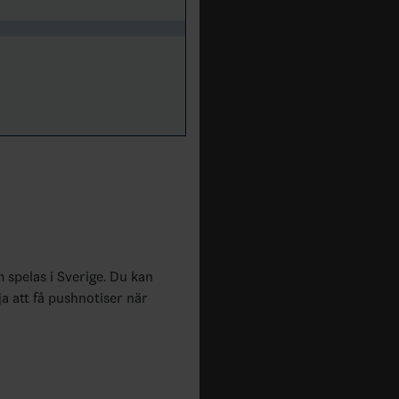
m spelas i Sverige. Du kan
ja att få pushnotiser när