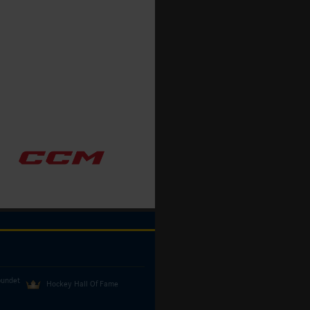
bundet
Hockey Hall Of Fame