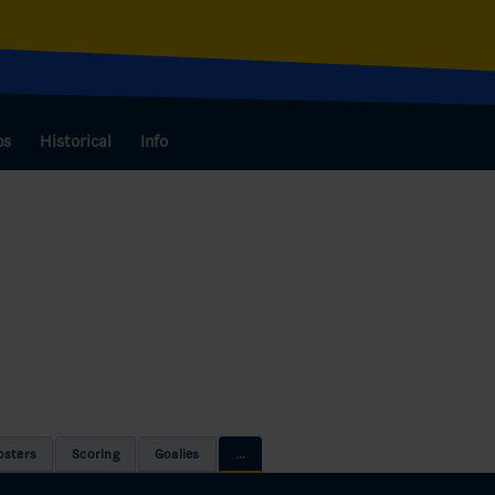
bs
Historical
Info
osters
Scoring
Goalies
...