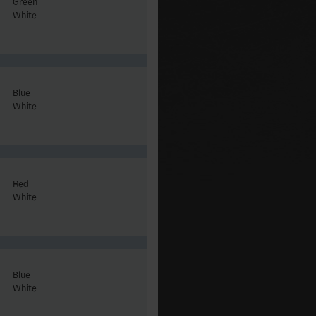
Green
White
Blue
White
Red
White
Blue
White