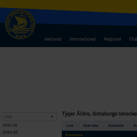
National
International
Regional
Clu
Tjejer Äldre, Göteborgs Ishock
2025-26
Live
Overview
Schedule
R
2024-25
Attendance