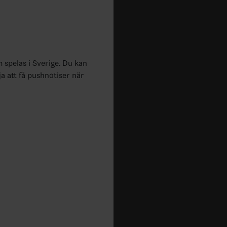
m spelas i Sverige. Du kan
ja att få pushnotiser när