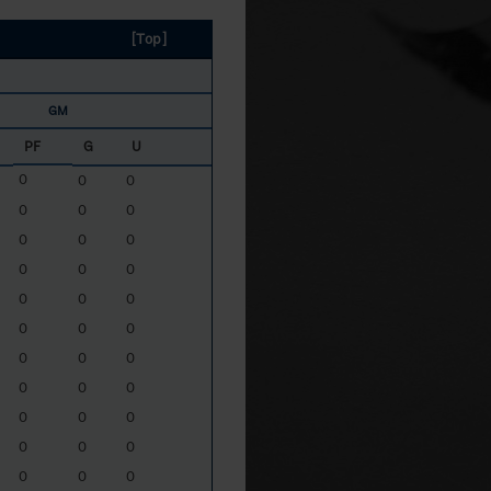
[Top]
GM
PF
G
U
0
0
0
0
0
0
0
0
0
0
0
0
0
0
0
0
0
0
0
0
0
0
0
0
0
0
0
0
0
0
0
0
0