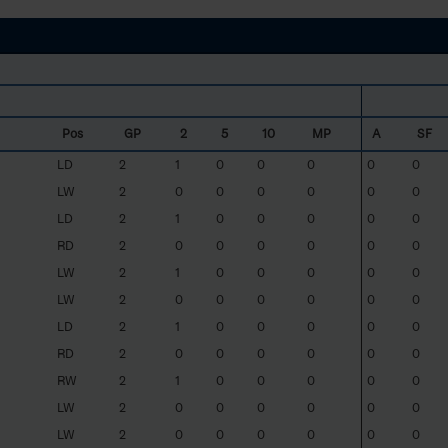
Pos
GP
2
5
10
MP
A
SF
LD
2
1
0
0
0
0
0
LW
2
0
0
0
0
0
0
LD
2
1
0
0
0
0
0
RD
2
0
0
0
0
0
0
LW
2
1
0
0
0
0
0
LW
2
0
0
0
0
0
0
LD
2
1
0
0
0
0
0
RD
2
0
0
0
0
0
0
RW
2
1
0
0
0
0
0
LW
2
0
0
0
0
0
0
LW
2
0
0
0
0
0
0