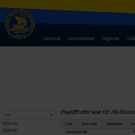
National
International
Regional
Clu
PlayOff inför kval till J18 Divi
2024-25
Live
Overview
Schedule
R
2023-24
Limhamn HK