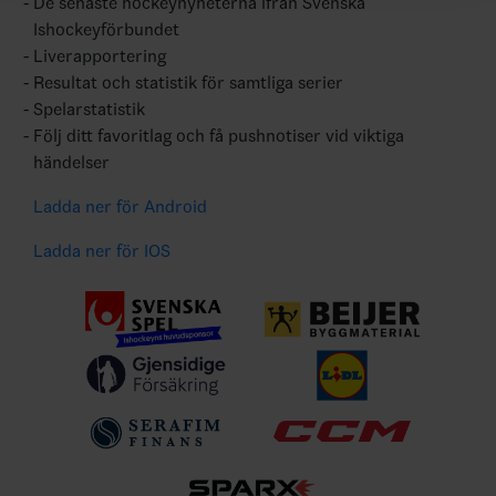
De senaste hockeynyheterna ifrån Svenska
Ishockeyförbundet
Liverapportering
Resultat och statistik för samtliga serier
Spelarstatistik
Följ ditt favoritlag och få pushnotiser vid viktiga
händelser
Ladda ner för Android
Ladda ner för IOS