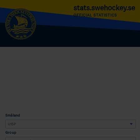
stats.swehockey.se
OFFICIAL STATISTICS
Småland
Group