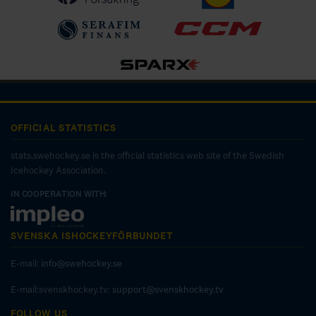
OFFICIAL STATISTICS
stats.swehockey.se is the official statistics web site of the Swedish
Icehockey Association.
IN COOPERATION WITH:
SVENSKA ISHOCKEYFÖRBUNDET
E-mail:
info@swehockey.se
E-mail:svenskhockey.tv:
support@svenskhockey.tv
FOLLOW US