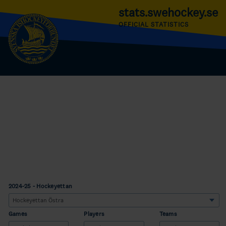
stats.swehockey.se
OFFICIAL STATISTICS
2024-25 - Hockeyettan
Games
Players
Teams