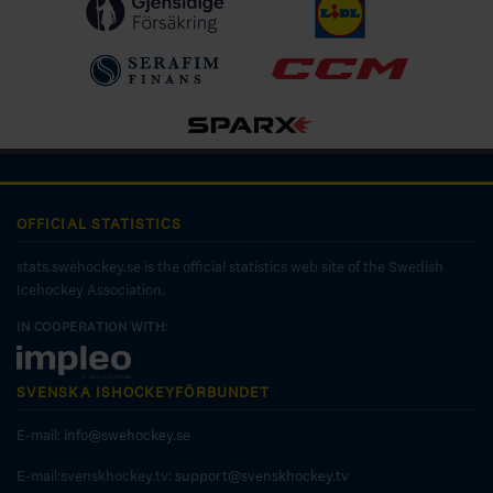
OFFICIAL STATISTICS
stats.swehockey.se is the official statistics web site of the Swedish
Icehockey Association.
IN COOPERATION WITH:
SVENSKA ISHOCKEYFÖRBUNDET
E-mail:
info@swehockey.se
E-mail:svenskhockey.tv:
support@svenskhockey.tv