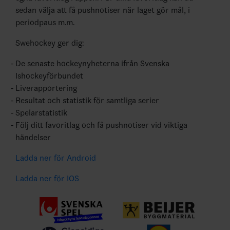
sedan välja att få pushnotiser när laget gör mål, i
periodpaus m.m.
Swehockey ger dig:
De senaste hockeynyheterna ifrån Svenska
Ishockeyförbundet
Liverapportering
Resultat och statistik för samtliga serier
Spelarstatistik
Följ ditt favoritlag och få pushnotiser vid viktiga
händelser
Ladda ner för Android
Ladda ner för IOS