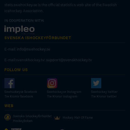
stats.swehockey.se is the official statistics web site of the Swedish
Icehockey Association.
IN COOPERATION WITH:
SVENSKA ISHOCKEYFÖRBUNDET
E-mail:
info@swehockey.se
E-mail:svenskhockey.tv:
support@svenskhockey.tv
FOLLOW US
Swehockeyse facebook
Swehockeyse Instagram
Swehockey twitter
Tre Kronor facebook
Tre Kronor instagram
Tre Kronor twitter
WEB
Svenska Ishockeyförbundet
Hockey Hall Of Fame
Hockeyboken