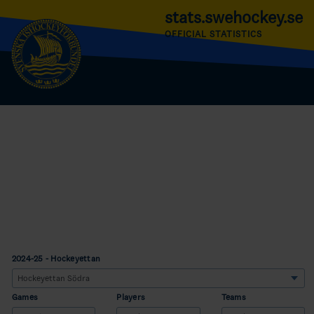
stats.swehockey.se
OFFICIAL STATISTICS
2024-25 - Hockeyettan
Games
Players
Teams