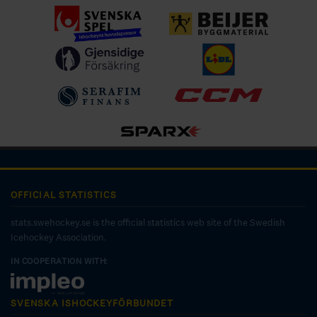
OFFICIAL STATISTICS
stats.swehockey.se is the official statistics web site of the Swedish
Icehockey Association.
IN COOPERATION WITH:
SVENSKA ISHOCKEYFÖRBUNDET