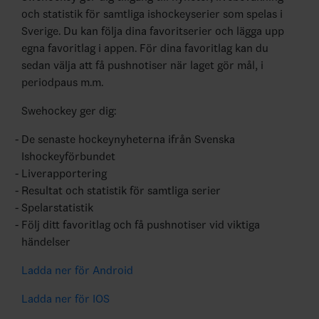
och statistik för samtliga ishockeyserier som spelas i
Sverige. Du kan följa dina favoritserier och lägga upp
egna favoritlag i appen. För dina favoritlag kan du
sedan välja att få pushnotiser när laget gör mål, i
periodpaus m.m.
Swehockey ger dig:
De senaste hockeynyheterna ifrån Svenska
Ishockeyförbundet
Liverapportering
Resultat och statistik för samtliga serier
Spelarstatistik
Följ ditt favoritlag och få pushnotiser vid viktiga
händelser
Ladda ner för Android
Ladda ner för IOS