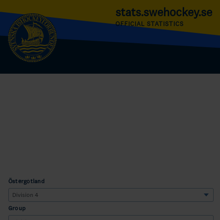
stats.swehockey.se
OFFICIAL STATISTICS
Östergötland
Group