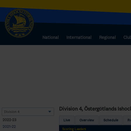
National
International
Regional
Clu
Division 4, Östergötlands Isho
2022-23
Live
Overview
Schedule
R
2021-22
Scoring Leaders