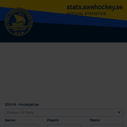
stats.swehockey.se
OFFICIAL STATISTICS
2013-14 - Hockeyettan
Games
Players
Teams