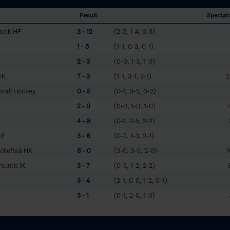
Result
Spectat
svik HF
3 - 12
(2-5, 1-4, 0-3)
1 - 5
(1-1, 0-3, 0-1)
2 - 3
(0-0, 1-3, 1-0)
IK
7 - 3
(1-1, 3-1, 3-1)
2
svall Hockey
0 - 5
(0-1, 0-2, 0-2)
2 - 0
(0-0, 1-0, 1-0)
4 - 8
(0-1, 2-5, 2-2)
hF
3 - 6
(0-2, 1-3, 2-1)
ollefteå HK
8 - 0
(3-0, 3-0, 2-0)
1
sunds IK
3 - 7
(0-3, 1-2, 2-2)
3 - 4
(2-1, 0-0, 1-2, 0-1)
3 - 1
(0-1, 2-0, 1-0)