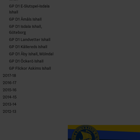
GP D1 E-Slutspel-Isdala
Ishall
GP D1 Åmåls Ishall
GP D1 Isdala Ishall,
Göteborg
GP D1 Landvetter Ishall
GP D1 Kållereds Ishall
GP D1 Åby Ishall, Mölndal
GP D1 Öckerö Ishall
GP Flickor Askims Ishall
2017-18
2016-17
2015-16
2014-15
2013-14
2012-13