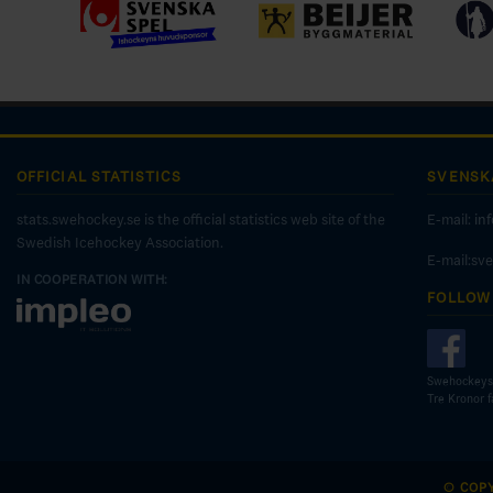
OFFICIAL STATISTICS
SVENSK
stats.swehockey.se is the official statistics web site of the
E-mail:
in
Swedish Icehockey Association.
E-mail:sv
IN COOPERATION WITH:
FOLLOW
Swehockeys
Tre Kronor 
© COP