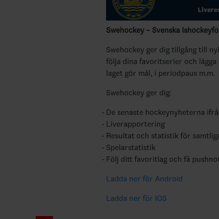
Swehockey – Svenska Ishockeyför
Swehockey ger dig tillgång till n
följa dina favoritserier och lägga
laget gör mål, i periodpaus m.m.
Swehockey ger dig:
De senaste hockeynyheterna ifr
Liverapportering
Resultat och statistik för samtlig
Spelarstatistik
Följ ditt favoritlag och få pushno
Ladda ner för Android
Ladda ner för IOS