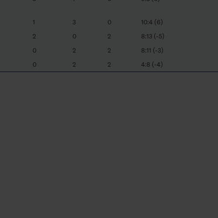
1
3
0
10:4 (6)
2
0
2
8:13 (-5)
0
2
2
8:11 (-3)
0
2
2
4:8 (-4)