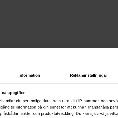
Information
Reklaminställningar
ina uppgifter
handlar din personliga data, som t.ex. ditt IP-nummer, och anv
illgång till information på din enhet för att kunna tillhandahålla pe
, åskådarinsikter och produktutveckling. Du kan själv välja vilk