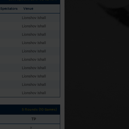
Spectators
Venue
Lionshov Ishall
Lionshov Ishall
Lionshov Ishall
Lionshov Ishall
Lionshov Ishall
Lionshov Ishall
Lionshov Ishall
Lionshov Ishall
Lionshov Ishall
Lionshov Ishall
5 Rounds (10 Games)
TP
7