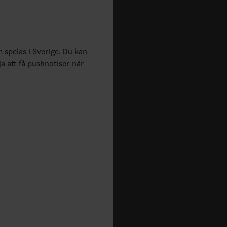
m spelas i Sverige. Du kan
ja att få pushnotiser när