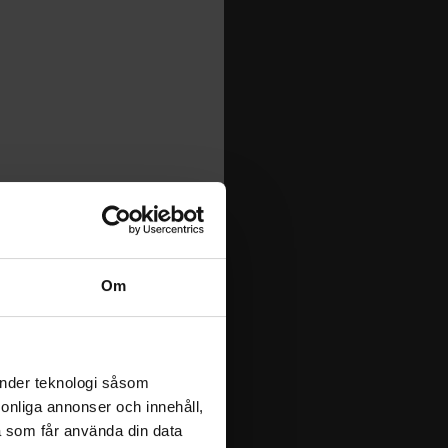
Om
änder teknologi såsom
rsonliga annonser och innehåll,
a som får använda din data