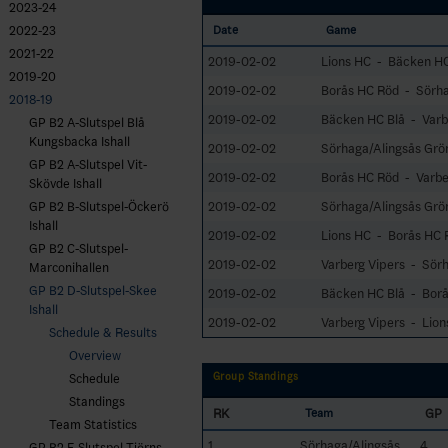
2023-24
2022-23
Date
Game
2021-22
2019-02-02
Lions HC - Bäcken HC
2019-20
2019-02-02
Borås HC Röd - Sörha
2018-19
2019-02-02
Bäcken HC Blå - Varb
GP B2 A-Slutspel Blå
Kungsbacka Ishall
2019-02-02
Sörhaga/Alingsås Grö
GP B2 A-Slutspel Vit-
2019-02-02
Borås HC Röd - Varbe
Skövde Ishall
2019-02-02
Sörhaga/Alingsås Grö
GP B2 B-Slutspel-Öckerö
Ishall
2019-02-02
Lions HC - Borås HC 
GP B2 C-Slutspel-
2019-02-02
Varberg Vipers - Sör
Marconihallen
GP B2 D-Slutspel-Skee
2019-02-02
Bäcken HC Blå - Bor
Ishall
2019-02-02
Varberg Vipers - Lion
Schedule & Results
Overview
Group Standings
Schedule
Standings
RK
GP
Team
Team Statistics
1
Sörhaga/Alingsås
4
GP B2 E-Slutspel-Tjörns