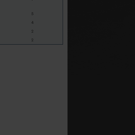
5
4
2
2