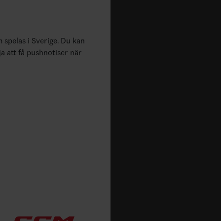
m spelas i Sverige. Du kan
ja att få pushnotiser när