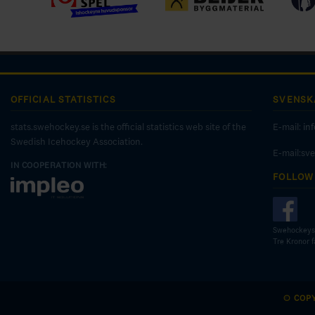
OFFICIAL STATISTICS
SVENSK
stats.swehockey.se is the official statistics web site of the
E-mail:
in
Swedish Icehockey Association.
E-mail:sv
IN COOPERATION WITH:
FOLLOW
Swehockeys
Tre Kronor 
© COP