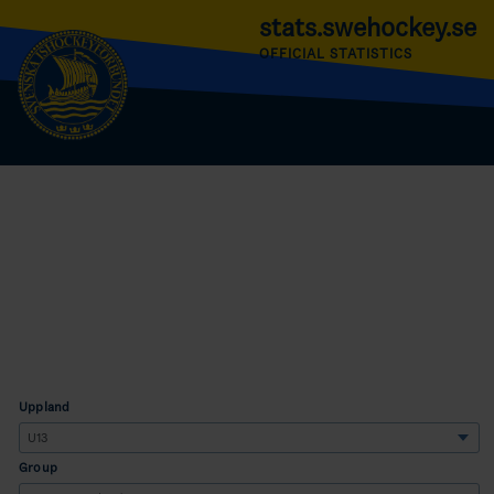
stats.swehockey.se
OFFICIAL STATISTICS
Uppland
Group