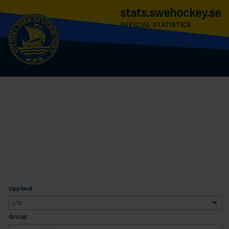
stats.swehockey.se
OFFICIAL STATISTICS
Uppland
Group