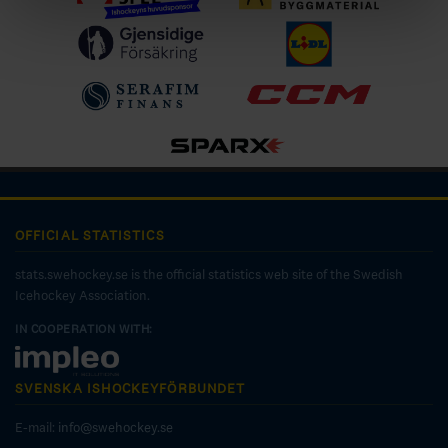
OFFICIAL STATISTICS
stats.swehockey.se is the official statistics web site of the Swedish
Icehockey Association.
IN COOPERATION WITH:
SVENSKA ISHOCKEYFÖRBUNDET
E-mail:
info@swehockey.se