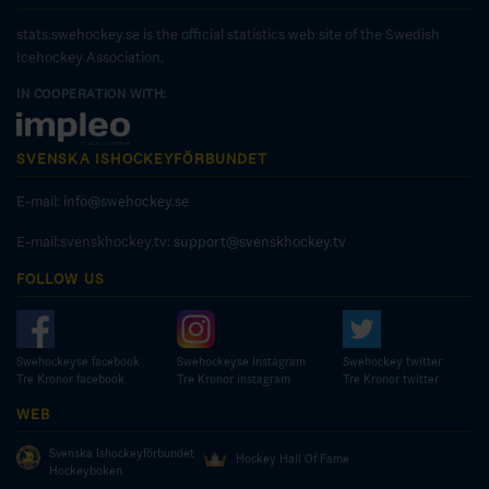
stats.swehockey.se is the official statistics web site of the Swedish
Icehockey Association.
IN COOPERATION WITH:
SVENSKA ISHOCKEYFÖRBUNDET
E-mail:
info@swehockey.se
E-mail:svenskhockey.tv:
support@svenskhockey.tv
FOLLOW US
Swehockeyse facebook
Swehockeyse Instagram
Swehockey twitter
Tre Kronor facebook
Tre Kronor instagram
Tre Kronor twitter
WEB
Svenska Ishockeyförbundet
Hockey Hall Of Fame
Hockeyboken