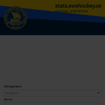
stats.swehockey.se
OFFICIAL STATISTICS
Östergötland
Group